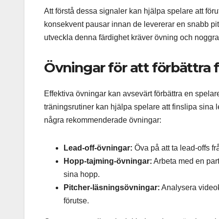
Att förstå dessa signaler kan hjälpa spelare att för
konsekvent pausar innan de levererar en snabb pitch
utveckla denna färdighet kräver övning och noggra
Övningar för att förbättra
Effektiva övningar kan avsevärt förbättra en spelare
träningsrutiner kan hjälpa spelare att finslipa sin
några rekommenderade övningar:
Lead-off-övningar:
Öva på att ta lead-offs 
Hopp-tajming-övningar:
Arbeta med en partn
sina hopp.
Pitcher-läsningsövningar:
Analysera videokl
förutse.