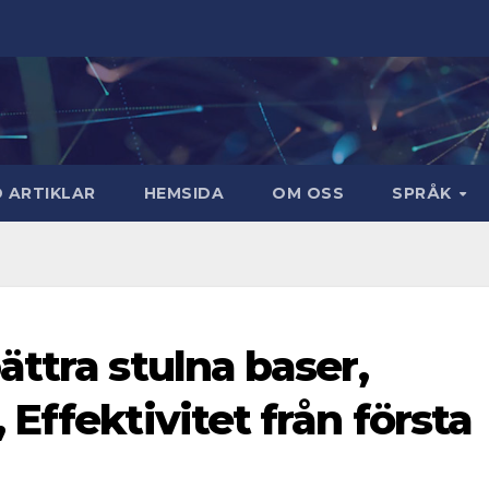
 ARTIKLAR
HEMSIDA
OM OSS
SPRÅK
ttra stulna baser,
Effektivitet från första