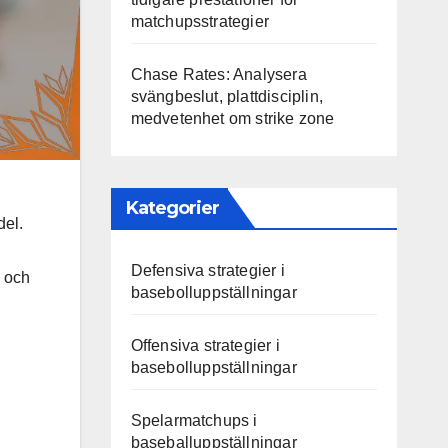
matchupsstrategier
Chase Rates: Analysera
svängbeslut, plattdisciplin,
medvetenhet om strike zone
Kategorier
del.
Defensiva strategier i
g och
basebolluppställningar
Offensiva strategier i
basebolluppställningar
Spelarmatchups i
baseballuppställningar