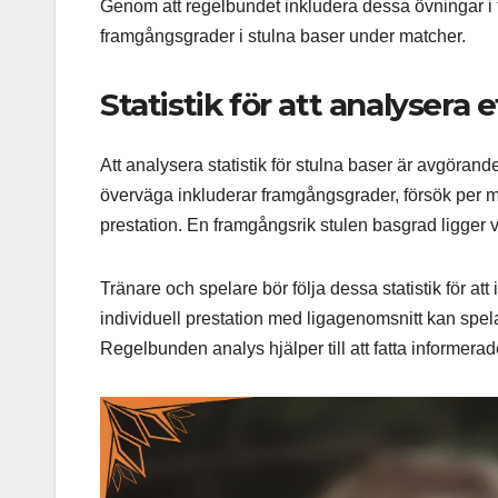
Genom att regelbundet inkludera dessa övningar i tr
framgångsgrader i stulna baser under matcher.
Statistik för att analysera 
Att analysera statistik för stulna baser är avgörande
överväga inkluderar framgångsgrader, försök per 
prestation. En framgångsrik stulen basgrad ligger va
Tränare och spelare bör följa dessa statistik för att
individuell prestation med ligagenomsnitt kan spelar
Regelbunden analys hjälper till att fatta informera