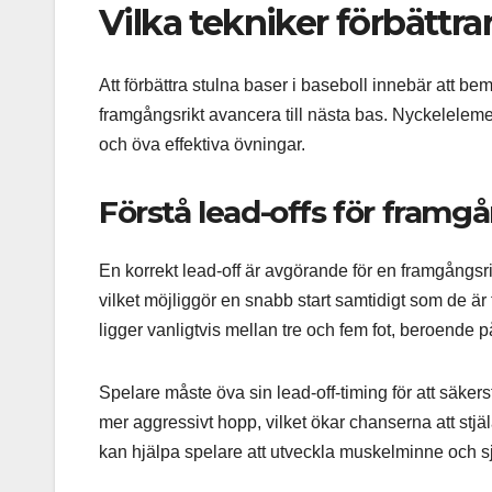
Vilka tekniker förbättra
Att förbättra stulna baser i baseboll innebär att b
framgångsrikt avancera till nästa bas. Nyckelelement
och öva effektiva övningar.
Förstå lead-offs för framg
En korrekt lead-off är avgörande för en framgångsri
vilket möjliggör en snabb start samtidigt som de är 
ligger vanligtvis mellan tre och fem fot, beroende p
Spelare måste öva sin lead-off-timing för att säkers
mer aggressivt hopp, vilket ökar chanserna att stj
kan hjälpa spelare att utveckla muskelminne och sj