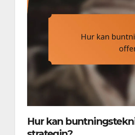
Hur kan buntningstekni
strategin?