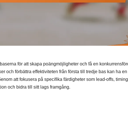
 baserna för att skapa poängmöjligheter och få en konkurrensför
r och förbättra effektiviteten från första till tredje bas kan ha en
Genom att fokusera på specifika färdigheter som lead-offs, timin
n och bidra till sitt lags framgång.