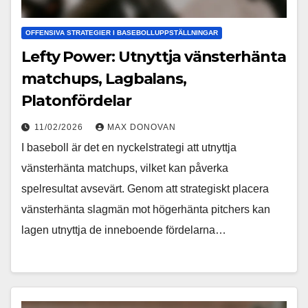
OFFENSIVA STRATEGIER I BASEBOLLUPPSTÄLLNINGAR
Lefty Power: Utnyttja vänsterhänta
matchups, Lagbalans,
Platonfördelar
11/02/2026
MAX DONOVAN
I baseboll är det en nyckelstrategi att utnyttja
vänsterhänta matchups, vilket kan påverka
spelresultat avsevärt. Genom att strategiskt placera
vänsterhänta slagmän mot högerhänta pitchers kan
lagen utnyttja de inneboende fördelarna…