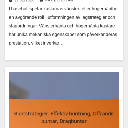
11/02/2026
MAX DONOVAN
I baseboll spelar kastarnas vänster- eller högerhänthet
en avgörande roll i utformningen av lagstrategier och
slagordningar. Vänsterhänta och högerhänta kastare
har unika mekaniska egenskaper som påverkar deras
prestation, vilket inverkar…