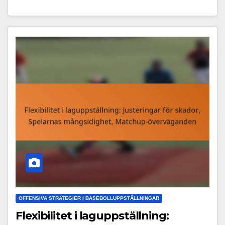
OFFENSIVA STRATEGIER I BASEBOLLUPPSTÄLLNINGAR
Flexibilitet i laguppställning: