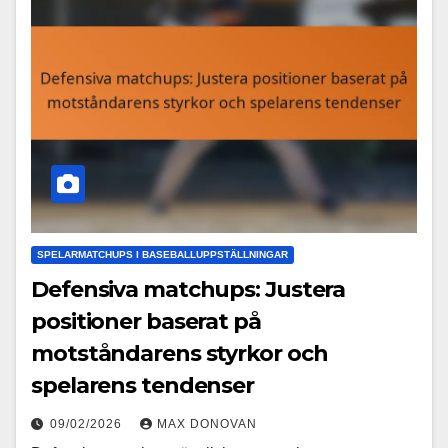
SPELARMATCHUPS I BASEBALLUPPSTÄLLNINGAR
Defensiva matchups: Justera
positioner baserat på
motståndarens styrkor och
spelarens tendenser
09/02/2026
MAX DONOVAN