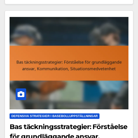
DEFENSIVA STRATEGIER I BASEBOLLUPPSTÄLLNINGAR
Bas täckningsstrategier: Förståelse
för grundläggande ansvar,