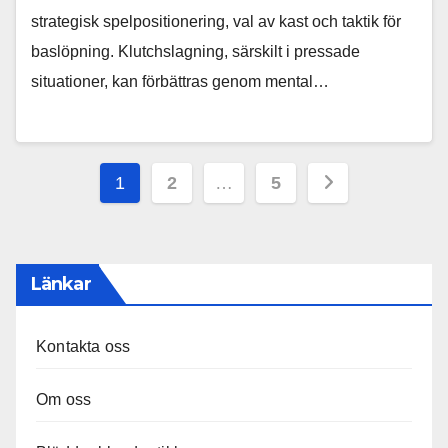
strategisk spelpositionering, val av kast och taktik för
baslöpning. Klutchslagning, särskilt i pressade
situationer, kan förbättras genom mental…
Posts
1
2
…
5
pagination
Länkar
Kontakta oss
Om oss