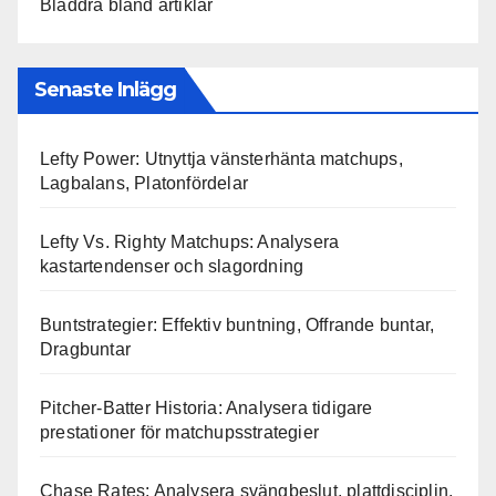
Bläddra bland artiklar
Senaste Inlägg
Lefty Power: Utnyttja vänsterhänta matchups,
Lagbalans, Platonfördelar
Lefty Vs. Righty Matchups: Analysera
kastartendenser och slagordning
Buntstrategier: Effektiv buntning, Offrande buntar,
Dragbuntar
Pitcher-Batter Historia: Analysera tidigare
prestationer för matchupsstrategier
Chase Rates: Analysera svängbeslut, plattdisciplin,