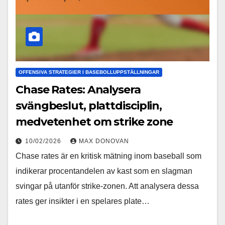
OFFENSIVA STRATEGIER I BASEBOLLUPPSTÄLLNINGAR
Chase Rates: Analysera
svängbeslut, plattdisciplin,
medvetenhet om strike zone
10/02/2026
MAX DONOVAN
Chase rates är en kritisk mätning inom baseball som
indikerar procentandelen av kast som en slagman
svingar på utanför strike-zonen. Att analysera dessa
rates ger insikter i en spelares plate…