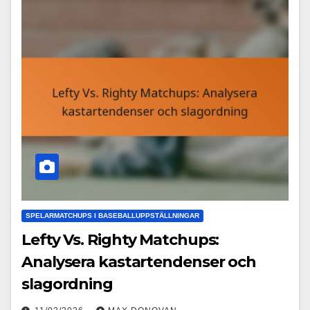
SPELARMATCHUPS I BASEBALLUPPSTÄLLNINGAR
Lefty Vs. Righty Matchups:
Analysera kastartendenser och
slagordning