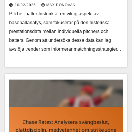
10/02/2026
MAX DONOVAN
Pitcher-batter-historik är en viktig aspekt av
baseballanalys, som fokuserar på den historiska
prestationsdata mellan individuella pitchers och
batters. Genom att undersöka dessa data kan lag
avslöja trender som informerar matchningsstrategier,…