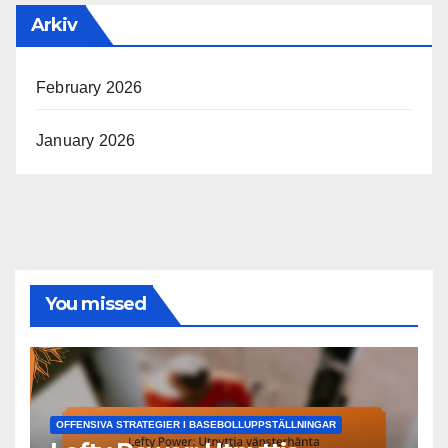
Arkiv
February 2026
January 2026
You missed
OFFENSIVA STRATEGIER I BASEBOLLUPPSTÄLLNINGAR