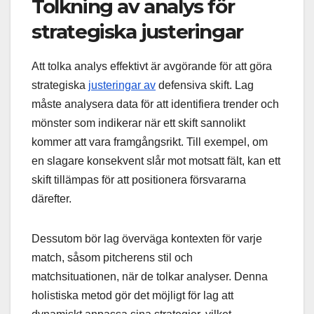
Tolkning av analys för
strategiska justeringar
Att tolka analys effektivt är avgörande för att göra
strategiska
justeringar av
defensiva skift. Lag
måste analysera data för att identifiera trender och
mönster som indikerar när ett skift sannolikt
kommer att vara framgångsrikt. Till exempel, om
en slagare konsekvent slår mot motsatt fält, kan ett
skift tillämpas för att positionera försvararna
därefter.
Dessutom bör lag överväga kontexten för varje
match, såsom pitcherens stil och
matchsituationen, när de tolkar analyser. Denna
holistiska metod gör det möjligt för lag att