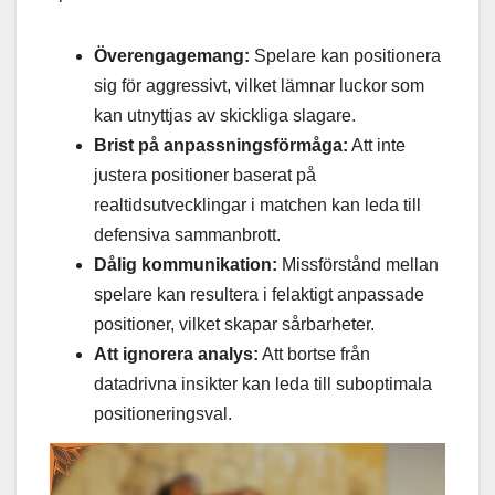
Överengagemang:
Spelare kan positionera
sig för aggressivt, vilket lämnar luckor som
kan utnyttjas av skickliga slagare.
Brist på anpassningsförmåga:
Att inte
justera positioner baserat på
realtidsutvecklingar i matchen kan leda till
defensiva sammanbrott.
Dålig kommunikation:
Missförstånd mellan
spelare kan resultera i felaktigt anpassade
positioner, vilket skapar sårbarheter.
Att ignorera analys:
Att bortse från
datadrivna insikter kan leda till suboptimala
positioneringsval.