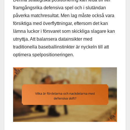
framgångsrika defensiva spel och i slutändan
påverka matchresultat. Men lag måste också vara
försiktiga med överflyttningar, eftersom det kan
lämna luckor i försvaret som skickliga slagare kan
utnyttja. Att balansera datainsikter med
traditionella baseballinstinkter är nyckeln till att
optimera spelpositioneringen.