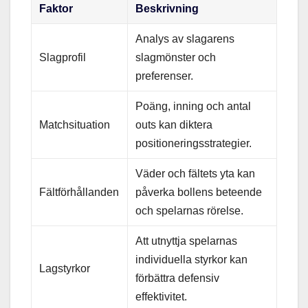
Faktor
Beskrivning
Analys av slagarens
Slagprofil
slagmönster och
preferenser.
Poäng, inning och antal
Matchsituation
outs kan diktera
positioneringsstrategier.
Väder och fältets yta kan
Fältförhållanden
påverka bollens beteende
och spelarnas rörelse.
Att utnyttja spelarnas
individuella styrkor kan
Lagstyrkor
förbättra defensiv
effektivitet.