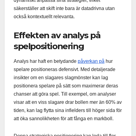
dynamiskt anpassa sina strategier, vilket
säkerställer att skift inte bara är datadrivna utan
också kontextuellt relevanta.
Effekten av analys på
spelpositionering
Analys har haft en betydande
påverkan på
hur
spelare positioneras defensivt. Med detaljerade
insikter om en slagares slagmönster kan lag
positionera spelare på sätt som maximerar deras
chanser att göra spel. Till exempel, om analyser
visar att en viss slagare drar bollen mer än 60% av
tiden, kan lag flytta sina infielders till höger sida för
att öka sannolikheten för att fånga en markboll.
Denna strategiska positionering kan leda till fler