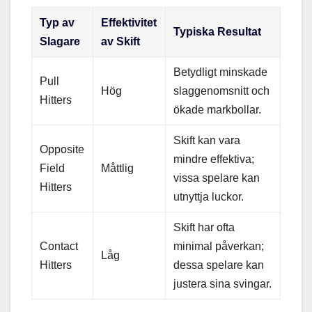
Typ av
Effektivitet
Typiska Resultat
Slagare
av Skift
Betydligt minskade
Pull
Hög
slaggenomsnitt och
Hitters
ökade markbollar.
Skift kan vara
Opposite
mindre effektiva;
Field
Måttlig
vissa spelare kan
Hitters
utnyttja luckor.
Skift har ofta
Contact
minimal påverkan;
Låg
Hitters
dessa spelare kan
justera sina svingar.