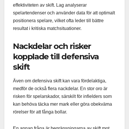
effektiviteten av skift. Lag analyserar
spelartendenser och använder data för att optimalt
positionera spelare, vilket ofta leder till bättre
resultat i kritiska matchsituationer.
Nackdelar och risker
kopplade till defensiva
skift
Även om defensiva skift kan vara fördelaktiga,
medför de också flera nackdelar. En stor oro är
risken för spelarskador, särskilt för infielders som
kan behöva täcka mer mark eller göra obekväma
rörelser för att fånga bollar.
En annan fråga är begränsningarna av skift mot