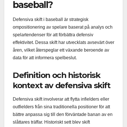
baseball?
Defensiva skift i baseball är strategisk
ompositionering av spelare baserat på analys och
spelartendenser för att förbättra defensiv
effektivitet. Dessa skift har utvecklats avsevärt över
åren, vilket återspeglar ett växande beroende av
data för att informera spelbeslut.
Definition och historisk
kontext av defensiva skift
Defensiva skift involverar att flytta infielders eller
outfielders från sina traditionella positioner för att
bättre anpassa sig till den förväntade banan av en
slåttares träffar. Historiskt sett blev skift