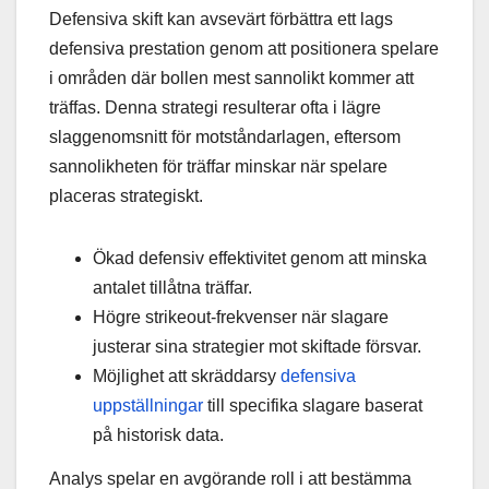
Defensiva skift kan avsevärt förbättra ett lags
defensiva prestation genom att positionera spelare
i områden där bollen mest sannolikt kommer att
träffas. Denna strategi resulterar ofta i lägre
slaggenomsnitt för motståndarlagen, eftersom
sannolikheten för träffar minskar när spelare
placeras strategiskt.
Ökad defensiv effektivitet genom att minska
antalet tillåtna träffar.
Högre strikeout-frekvenser när slagare
justerar sina strategier mot skiftade försvar.
Möjlighet att skräddarsy
defensiva
uppställningar
till specifika slagare baserat
på historisk data.
Analys spelar en avgörande roll i att bestämma