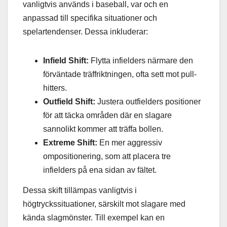
vanligtvis används i baseball, var och en
anpassad till specifika situationer och
spelartendenser. Dessa inkluderar:
Infield Shift:
Flytta infielders närmare den
förväntade träffriktningen, ofta sett mot pull-
hitters.
Outfield Shift:
Justera outfielders positioner
för att täcka områden där en slagare
sannolikt kommer att träffa bollen.
Extreme Shift:
En mer aggressiv
ompositionering, som att placera tre
infielders på ena sidan av fältet.
Dessa skift tillämpas vanligtvis i
högtryckssituationer, särskilt mot slagare med
kända slagmönster. Till exempel kan en